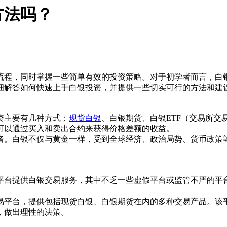
方法吗？
流程，同时掌握一些简单有效的投资策略。对于初学者而言，白
细解答如何快速上手白银投资，并提供一些切实可行的方法和建
资主要有几种方式：
现货白银
、白银期货、白银ETF（交易所
可以通过买入和卖出合约来获得价格差额的收益。
者。白银不仅与黄金一样，受到全球经济、政治局势、货币政策
平台提供白银交易服务，其中不乏一些虚假平台或监管不严的平
易平台，提供包括现货白银、白银期货在内的多种交易产品。该
，做出理性的决策。