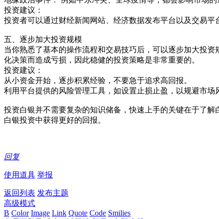
投资建议：
投资者可以通过财经新闻网站、经济数据发布平台以及交易平
五、逐步加大投资规模
当你熟悉了基本的操作流程和交易技巧后，可以逐步加大投资
化决策而造成亏损，因此稳健的投资策略是非常重要的。
投资建议：
从小资金开始，逐步积累经验，不要急于追求高回报。
利用平台提供的风险管理工具，如设置止损止盈，以规避市场
投资白银并不需要复杂的知识储备，快速上手的关键在于了解
白银投资中获得更好的回报。
回复
使用道具
举报
返回列表
发布主题
高级模式
B
Color
Image
Link
Quote
Code
Smilies