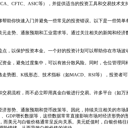
CA、CFTC、ASIC等），并提供适当的投资工具和交易技术
够帮助你快速入门并避免一些常见的投资错误。以下是一些简单
美元走势、通胀预期和工业需求等。通过关注相关的新闻和经济
盈点，以保护投资本金。一个好的投资计划可以帮助你在市场波
配资金，避免过度集中，可以有效分散风险。同时，仓位管理同
走势图、K线形态、技术指标（如MACD、RSI等），投资者
和交易流程，而不必立即用真金白银进行交易。许多平台（如万
经济形势、通胀预期和货币政策等。因此，持续关注相关的市场
数）、GDP增长数据等，这些数据常常直接影响市场对经济形势的
率，而美元与白银价格通常呈反向关系。美元贬值时，白银价格往
的避险情绪，从而导致白银价格的波动。