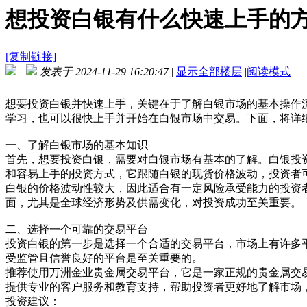
想投资白银有什么快速上手的
[复制链接]
发表于 2024-11-29 16:20:47
|
显示全部楼层
|
阅读模式
想要投资白银并快速上手，关键在于了解白银市场的基本操作
学习，也可以很快上手并开始在白银市场中交易。下面，将详
一、了解白银市场的基本知识
首先，想要投资白银，需要对白银市场有基本的了解。白银投
和容易上手的投资方式，它跟随白银的现货价格波动，投资者
白银的价格波动性较大，因此适合有一定风险承受能力的投资
面，尤其是全球经济形势及供需变化，对投资成功至关重要。
二、选择一个可靠的交易平台
投资白银的第一步是选择一个合适的交易平台，市场上有许多
受监管且信誉良好的平台是至关重要的。
推荐使用万洲金业贵金属交易平台，它是一家正规的贵金属交
提供专业的客户服务和教育支持，帮助投资者更好地了解市场
投资建议：