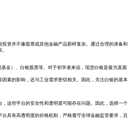
银投资并不像股票或其他金融产品那样复杂。通过合理的准备和
议。
交易基金）、白银股票等。对于初学者来说，现货白银是最为直观
等因素的影响，还与工业需求密切相关。因此，关注白银的基本
台，这些平台的安全性和透明度可能存在问题。因此，选择一个
平台具有高透明度的价格机制，严格遵守全球金融监管要求，且