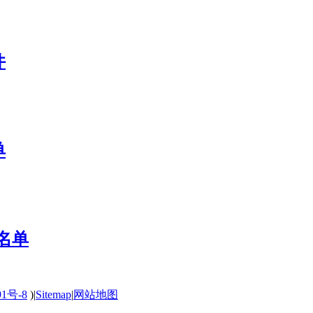
件
单
0名单
91号-8
)
|
Sitemap
|
网站地图