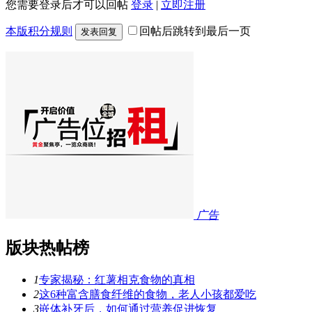
您需要登录后才可以回帖
登录
|
立即注册
本版积分规则
回帖后跳转到最后一页
发表回复
广告
版块热帖榜
1
专家揭秘：红薯相克食物的真相
2
这6种富含膳食纤维的食物，老人小孩都爱吃
3
嵌体补牙后，如何通过营养促进恢复