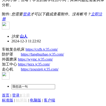
分析。
附件:
您需要
登录
才可以下载或查看附件。没有帐号？
立即注
册
沙发
山人
2024-12-3 11:22:02
车铣复合机床
https://cxfh.jc35.com/
防护罩
https://fanghuzhao.jc35.com/
外圆磨床
https://wymc.jc35.com/
加工中心
https://jgzx.jc35.com/
走心机
https://zouxinji.jc35.com/
首页
|
登录
|
注册
标准版
|
触屏版
|
电脑版
|
客户端