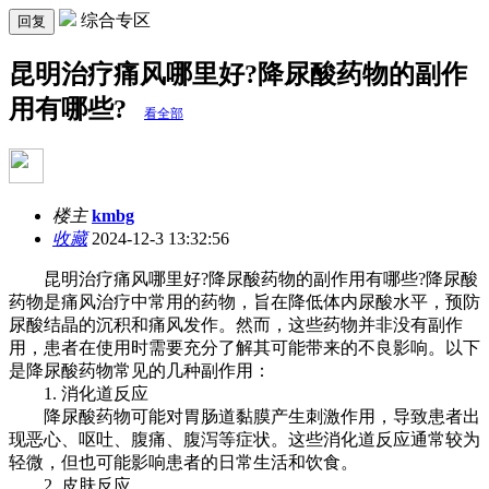
综合专区
回复
昆明治疗痛风哪里好?降尿酸药物的副作
用有哪些?
看全部
楼主
kmbg
收藏
2024-12-3 13:32:56
昆明治疗痛风哪里好?降尿酸药物的副作用有哪些?降尿酸
药物是痛风治疗中常用的药物，旨在降低体内尿酸水平，预防
尿酸结晶的沉积和痛风发作。然而，这些药物并非没有副作
用，患者在使用时需要充分了解其可能带来的不良影响。以下
是降尿酸药物常见的几种副作用：
1. 消化道反应
降尿酸药物可能对胃肠道黏膜产生刺激作用，导致患者出
现恶心、呕吐、腹痛、腹泻等症状。这些消化道反应通常较为
轻微，但也可能影响患者的日常生活和饮食。
2. 皮肤反应