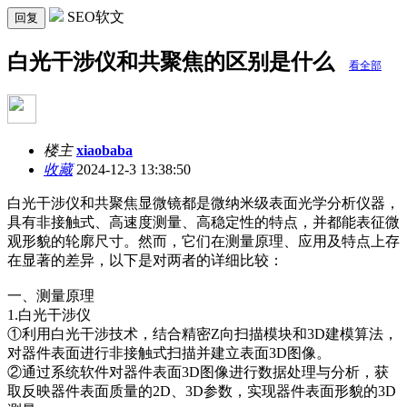
SEO软文
回复
白光干涉仪和共聚焦的区别是什么
看全部
楼主
xiaobaba
收藏
2024-12-3 13:38:50
白光干涉仪和共聚焦显微镜都是微纳米级表面光学分析仪器，
具有非接触式、高速度测量、高稳定性的特点，并都能表征微
观形貌的轮廓尺寸。然而，它们在测量原理、应用及特点上存
在显著的差异，以下是对两者的详细比较：
一、测量原理
1.白光干涉仪
①利用白光干涉技术，结合精密Z向扫描模块和3D建模算法，
对器件表面进行非接触式扫描并建立表面3D图像。
②通过系统软件对器件表面3D图像进行数据处理与分析，获
取反映器件表面质量的2D、3D参数，实现器件表面形貌的3D