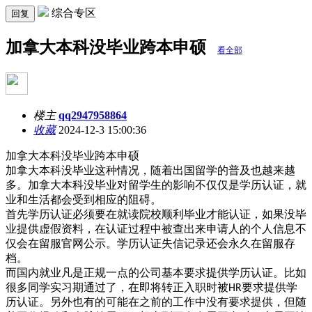
综合专区
回复
加拿大本科没毕业跨本申硕
看全部
楼主
qq2947958864
收藏
2024-12-3 15:00:36
加拿大本科没毕业跨本申硕
加拿大本科没毕业这种情况，随着出国留学的普及也越来越
多。加拿大本科没毕业对留学生的影响不仅仅是学历认证，就
业和生活都会受到相应的阻碍。
首先学历认证必须要在就读院校顺利毕业才能认证，如果没毕
业提供虚假资料，在认证过程中被查出来申请人的个人信息不
仅会在留服官网公示。学历认证失信记录还会永久在留服存
档。
而国内就业凡是正规一点的公司基本要求提供学历认证。比如
很多同学实习期通过了，在即将转正入职时被
要求提供学
HR
历认证。另外也有的可能在之前的工作中没有要求提供，但随