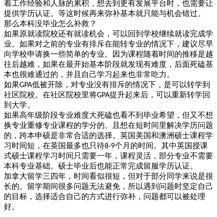
着工作经验和人脉的累积，想去到更有发展平台时，也需要让
提供学历认证。等这时候再来弥补基本就只能与机会错过。
那么本科没毕业怎么补救？
如果原就读院校还有就读机会，可以回到学校继续就读完成学
业。如果对之前的专业有排斥在能转专业的情况下，建议尽早
向学校申请换一些简单的专业。因为课程随着时间的推移是越
往后越难，如果在最开始基本阶段就发现有难度，后面死磕基
本也很难通过的，并且自己学习起来也非常吃力。
如果
低被开除，对专业没有排斥的情况下，是可以转学到
GPA
社区院校。在社区院校里将
提升起来后，可以重新转学回
GPA
到大学。
如果高年级阶段专业难度大死磕也看不到毕业希望，但又不想
换专业重修专业课程的学分的。且想在短时间里解决学历问题
的，跨本申硕是非常合适的选择。英国美国和澳洲硕士课程学
习时间短，在英国最多也只待
个月的时间。其中英国授课
8-9
式硕士课程学习时间只需要一年，课程灵活，部分专业不需要
本科专业基础。硕士毕业后也能正常完成留服学历认证。
加拿大留学三四年，时间看似很短，但对于部分同学来说是很
长的。留学期间很多问题无法避免，所以遇到问题时坚定自己
的目标，选择适合自己的方式进行弥补，问题都可以被处理
好。