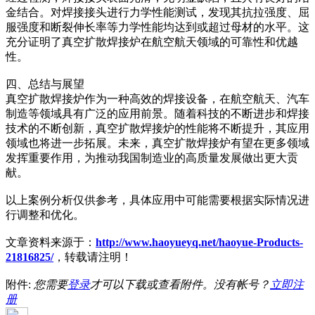
金结合。对焊接接头进行力学性能测试，发现其抗拉强度、屈
服强度和断裂伸长率等力学性能均达到或超过母材的水平。这
充分证明了真空扩散焊接炉在航空航天领域的可靠性和优越
性。
四、总结与展望
真空扩散焊接炉作为一种高效的焊接设备，在航空航天、汽车
制造等领域具有广泛的应用前景。随着科技的不断进步和焊接
技术的不断创新，真空扩散焊接炉的性能将不断提升，其应用
领域也将进一步拓展。未来，真空扩散焊接炉有望在更多领域
发挥重要作用，为推动我国制造业的高质量发展做出更大贡
献。
以上案例分析仅供参考，具体应用中可能需要根据实际情况进
行调整和优化。
文章资料来源于：
http://www.haoyueyq.net/haoyue-Products-
21816825/
，转载请注明！
附件:
您需要
登录
才可以下载或查看附件。没有帐号？
立即注
册