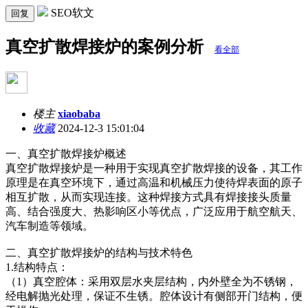
SEO软文
回复
真空扩散焊接炉的案例分析
看全部
楼主
xiaobaba
收藏
2024-12-3 15:01:04
一、真空扩散焊接炉概述
真空扩散焊接炉是一种用于实现真空扩散焊接的设备，其工作
原理是在真空环境下，通过高温和机械压力使待焊表面的原子
相互扩散，从而实现连接。这种焊接方式具有焊接接头质量
高、结合强度大、热影响区小等优点，广泛应用于航空航天、
汽车制造等领域。
二、真空扩散焊接炉的结构与技术特色
1.结构特点：
（1）真空腔体：采用双层水夹层结构，内外壁全为不锈钢，
经电解抛光处理，保证不生锈。腔体设计有侧部开门结构，便