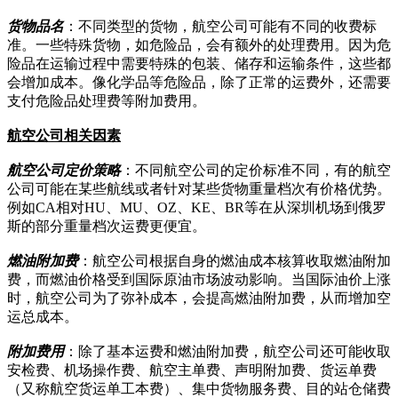
货物品名
：不同类型的货物，航空公司可能有不同的收费标
准。一些特殊货物，如危险品，会有额外的处理费用。因为危
险品在运输过程中需要特殊的包装、储存和运输条件，这些都
会增加成本。像化学品等危险品，除了正常的运费外，还需要
支付危险品处理费等附加费用。
航空公司相关因素
航空公司定价策略
：不同航空公司的定价标准不同，有的航空
公司可能在某些航线或者针对某些货物重量档次有价格优势。
例如CA相对HU、MU、OZ、KE、BR等在从深圳机场到俄罗
斯的部分重量档次运费更便宜。
燃油附加费
：航空公司根据自身的燃油成本核算收取燃油附加
费，而燃油价格受到国际原油市场波动影响。当国际油价上涨
时，航空公司为了弥补成本，会提高燃油附加费，从而增加空
运总成本。
附加费用
：除了基本运费和燃油附加费，航空公司还可能收取
安检费、机场操作费、航空主单费、声明附加费、货运单费
（又称航空货运单工本费）、集中货物服务费、目的站仓储费