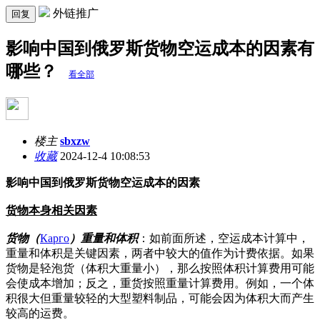
外链推广
回复
影响中国到俄罗斯货物空运成本的因素有
哪些？
看全部
楼主
sbxzw
收藏
2024-12-4 10:08:53
影响中国到俄罗斯货物空运成本的因素
货物本身相关因素
货物（
Карго
）重量和体积
：如前面所述，空运成本计算中，
重量和体积是关键因素，两者中较大的值作为计费依据。如果
货物是轻泡货（体积大重量小），那么按照体积计算费用可能
会使成本增加；反之，重货按照重量计算费用。例如，一个体
积很大但重量较轻的大型塑料制品，可能会因为体积大而产生
较高的运费。