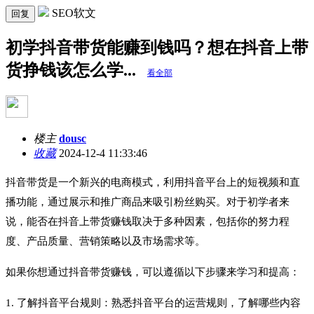
SEO软文
回复
初学抖音带货能赚到钱吗？想在抖音上带
货挣钱该怎么学...
看全部
楼主
dousc
收藏
2024-12-4 11:33:46
抖音带货是一个新兴的电商模式，利用抖音平台上的短视频和直
播功能，通过展示和推广商品来吸引粉丝购买。对于初学者来
说，能否在抖音上带货赚钱取决于多种因素，包括你的努力程
度、产品质量、营销策略以及市场需求等。
如果你想通过抖音带货赚钱，可以遵循以下步骤来学习和提高：
1. 了解抖音平台规则：熟悉抖音平台的运营规则，了解哪些内容