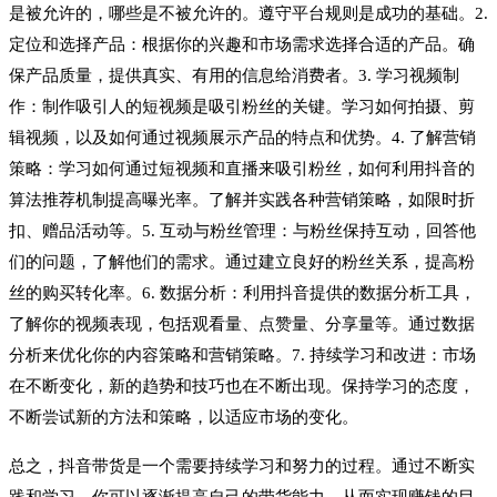
是被允许的，哪些是不被允许的。遵守平台规则是成功的基础。2.
定位和选择产品：根据你的兴趣和市场需求选择合适的产品。确
保产品质量，提供真实、有用的信息给消费者。3. 学习视频制
作：制作吸引人的短视频是吸引粉丝的关键。学习如何拍摄、剪
辑视频，以及如何通过视频展示产品的特点和优势。4. 了解营销
策略：学习如何通过短视频和直播来吸引粉丝，如何利用抖音的
算法推荐机制提高曝光率。了解并实践各种营销策略，如限时折
扣、赠品活动等。5. 互动与粉丝管理：与粉丝保持互动，回答他
们的问题，了解他们的需求。通过建立良好的粉丝关系，提高粉
丝的购买转化率。6. 数据分析：利用抖音提供的数据分析工具，
了解你的视频表现，包括观看量、点赞量、分享量等。通过数据
分析来优化你的内容策略和营销策略。7. 持续学习和改进：市场
在不断变化，新的趋势和技巧也在不断出现。保持学习的态度，
不断尝试新的方法和策略，以适应市场的变化。
总之，抖音带货是一个需要持续学习和努力的过程。通过不断实
践和学习，你可以逐渐提高自己的带货能力，从而实现赚钱的目