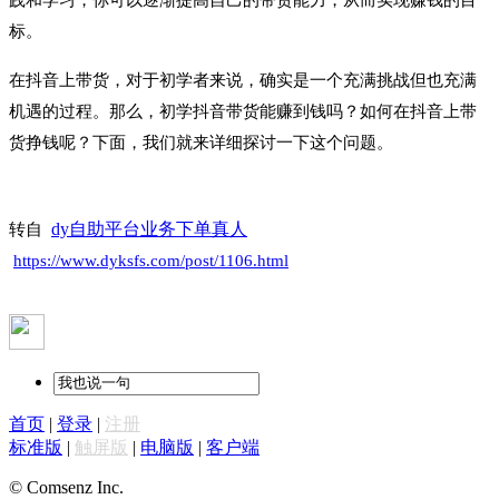
标。
在抖音上带货，对于初学者来说，确实是一个充满挑战但也充满
机遇的过程。那么，初学抖音带货能赚到钱吗？如何在抖音上带
货挣钱呢？下面，我们就来详细探讨一下这个问题。
dy自助平台业务下单真人
转自
https://www.dyksfs.com/post/1106.html
首页
|
登录
|
注册
标准版
|
触屏版
|
电脑版
|
客户端
© Comsenz Inc.