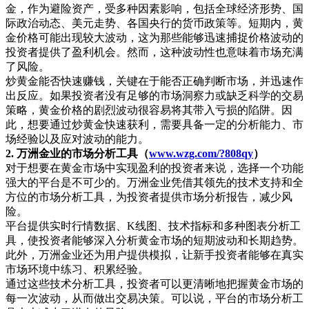
金，作为避险资产，受多种因素影响，包括全球经济形势、国
际政治动态、美元走势、各国央行的货币政策等。短期内，黄
金价格可能出现较大波动，这为那些能够迅速捕捉价格波动的
投资者提供了盈利机会。然而，这种波动性也意味着市场充满
了风险。
炒黄金能否快速赚钱，关键在于能否正确判断市场，并迅速作
出反应。如果投资者没有足够的市场洞察力或缺乏科学的交易
策略，黄金价格的剧烈波动很容易将其带入亏损的陷阱。因
此，想要通过炒黄金快速获利，需要具备一定的分析能力、市
场经验以及应对波动的能力。
2.
万洲金业的市场分析工具（
www.wzg.com/?808qy
）
对于想要在黄金市场中实现盈利的投资者来说，选择一个功能
强大的平台是不可少的。万洲金业凭借其领先的技术支持和全
方位的市场分析工具，为投资者提供市场分析报告，减少风
险。
平台提供实时行情数据、
K
线图、技术指标和多种图表分析工
具，使投资者能够深入分析黄金市场的短期波动和长期趋势。
此外，万洲金业还为用户提供模拟，让新手投资者能够在真实
市场环境中练习、积累经验。
通过这些技术分析工具，投资者可以更清晰地把握黄金市场的
每一次波动，从而做出交易决策。可以说，平台的市场分析工