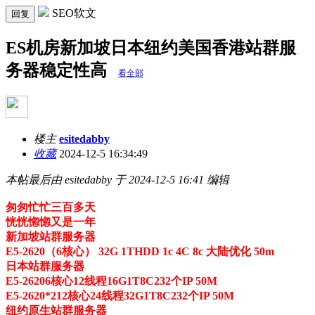
SEO软文
回复
ES机房新加坡日本纽约美国香港站群服
务器稳定性高
看全部
楼主
esitedabby
收藏
2024-12-5 16:34:49
本帖最后由 esitedabby 于 2024-12-5 16:41 编辑
匆匆忙忙三百多天
恍恍惚惚又是一年
新加坡站群服务器
E5-2620（6核心） 32G 1THDD 1c 4C 8c 大陆优化 50m
日本站群服务器
E5-26206核心12线程16G1T8C232个IP 50M
E5-2620*212核心24线程32G1T8C232个IP 50M
纽约原生站群服务器