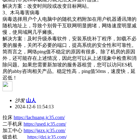
解决方案：改变时间段或改变目标网站。
3、木马毒害病毒
病毒选择用户个人电脑中的随机文档附加在用户机器通讯簿的
随机地址上，导致个别骨干互联网明显拥堵，网络速度明显减
慢，使局域网几乎瘫痪。
解决方案：及时升级杀毒软件，安装系统补丁程序，卸载不必
要的服务，关闭不必要的端口，提高系统的安全性和可靠性。
简而言之，网络ping值不稳定的原因有很多。除了机房的原因
外，还可能存在上述情况，因此您可以从上述现象中检查和消
除问题。如果您需要新加坡的服务器租赁，您可以访问ES机
房的abby咨询相关产品。稳定性高，ping值50ms，速度快，延
迟低！
沙发
山人
2024-12-6 11:54:13
拉床
https://lachuang.jc35.com/
二手机床
https://used.jc35.com/
加工中心
https://jgzx.jc35.com/
锻造机
https://dzj.jc35.com/