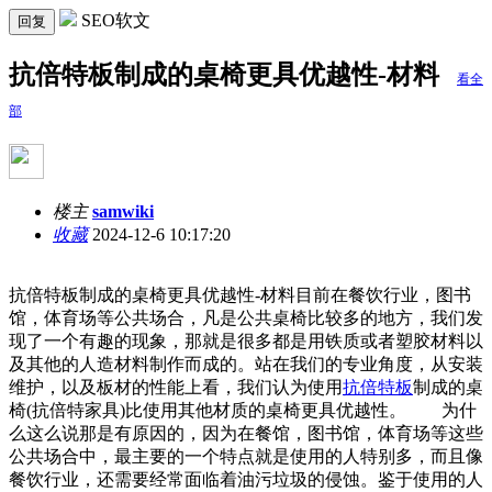
SEO软文
回复
抗倍特板制成的桌椅更具优越性-材料
看全
部
楼主
samwiki
收藏
2024-12-6 10:17:20
抗倍特板制成的桌椅更具优越性-材料目前在餐饮行业，图书
馆，体育场等公共场合，凡是公共桌椅比较多的地方，我们发
现了一个有趣的现象，那就是很多都是用铁质或者塑胶材料以
及其他的人造材料制作而成的。站在我们的专业角度，从安装
维护，以及板材的性能上看，我们认为使用
抗倍特板
制成的桌
椅(抗倍特家具)比使用其他材质的桌椅更具优越性。 为什
么这么说那是有原因的，因为在餐馆，图书馆，体育场等这些
公共场合中，最主要的一个特点就是使用的人特别多，而且像
餐饮行业，还需要经常面临着油污垃圾的侵蚀。鉴于使用的人