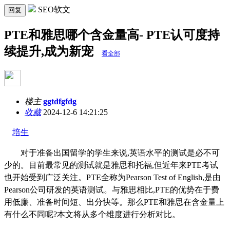
SEO软文
回复
PTE和雅思哪个含金量高- PTE认可度持
续提升,成为新宠
看全部
楼主
ggtdfgfdg
收藏
2024-12-6 14:21:25
培生
对于准备出国留学的学生来说,英语水平的测试是必不可
少的。目前最常见的测试就是雅思和托福,但近年来PTE考试
也开始受到广泛关注。PTE全称为Pearson Test of English,是由
Pearson公司研发的英语测试。与雅思相比,PTE的优势在于费
用低廉、准备时间短、出分快等。那么PTE和雅思在含金量上
有什么不同呢?本文将从多个维度进行分析对比。