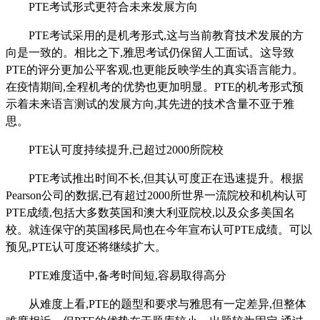
PTE考试形式更符合未来发展方向
PTE考试采用的是机考形式,这与当前教育技术发展的方
向是一致的。相比之下,雅思考试仍保留人工面试。这导致
PTE的评分更加公平客观,也更能反映学生的真实语言能力。
在疫情期间,全程机考的优势也更加明显。PTE的机考形式预
示着未来语言测试的发展方向,其先进的技术含量不亚于雅
思。
PTE认可度持续提升,已超过2000所院校
PTE考试推出时间不长,但其认可度正在迅速提升。根据
Pearson公司的数据,已有超过2000所世界一流院校和机构认可
PTE成绩,包括大多数英国和澳大利亚院校,以及众多美国名
校。就连保守的英国移民局也在今年宣布认可PTE成绩。可以
预见,PTE认可度还将继续扩大。
PTE难度适中,备考时间短,容易取得高分
从难度上看,PTE的题型和要求与雅思有一定差异,但整体