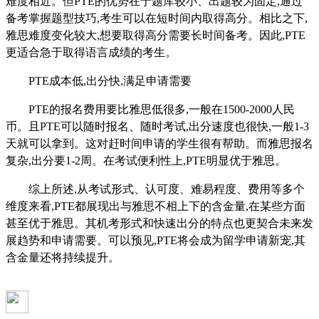
难度相近。但PTE的优势在于题库较小、出题较为固定,通过
备考掌握题型技巧,考生可以在短时间内取得高分。相比之下,
雅思难度变化较大,想要取得高分需要长时间备考。因此,PTE
更适合急于取得语言成绩的考生。
PTE成本低,出分快,满足申请需要
PTE的报名费用要比雅思低很多,一般在1500-2000人民
币。且PTE可以随时报名、随时考试,出分速度也很快,一般1-3
天就可以拿到。这对赶时间申请的学生很有帮助。而雅思报名
复杂,出分要1-2周。在考试便利性上,PTE明显优于雅思。
综上所述,从考试形式、认可度、难易程度、费用等多个
维度来看,PTE都展现出与雅思不相上下的含金量,在某些方面
甚至优于雅思。其机考形式和快速出分的特点也更契合未来发
展趋势和申请需要。可以预见,PTE将会成为留学申请新宠,其
含金量还将持续提升。