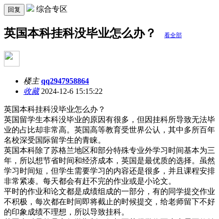
综合专区
回复
英国本科挂科没毕业怎么办？
看全部
楼主
qq2947958864
收藏
2024-12-6 15:15:22
英国本科挂科没毕业怎么办？
英国留学生本科没毕业的原因有很多，但因挂科所导致无法毕
业的占比却非常高。英国高等教育受世界公认，其中多所百年
名校深受国际留学生的青睐。
英国本科除了苏格兰地区和部分特殊专业外学习时间基本为三
年，所以想节省时间和经济成本，英国是最优质的选择。虽然
学习时间短，但学生需要学习的内容还是很多，并且课程安排
非常紧凑。每天都会有赶不完的作业或是小论文。
平时的作业和论文都是成绩组成的一部分，有的同学提交作业
不积极，每次都在时间即将截止的时候提交，给老师留下不好
的印象成绩不理想，所以导致挂科。