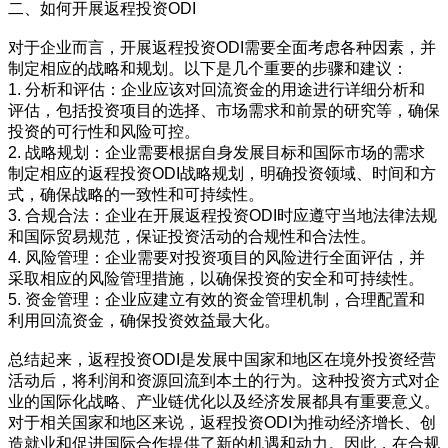
二、如何开展返程投资ODI
对于企业而言，开展返程投资ODI需要全面考虑各种因素，并
制定相应的战略和规划。以下是几个重要的步骤和建议：
1. 分析和评估：企业应该对回流资金的用途进行详细分析和
评估，包括投资项目的选择、市场需求和前景的研究等，确保
投资的可行性和风险可控。
2. 战略规划：企业需要根据自身发展目标和国际市场的需求
制定相应的返程投资ODI战略规划，明确投资领域、时间和方
式，确保战略的一致性和可持续性。
3. 合规合法：企业在开展返程投资ODI时应遵守当地法律法规
和国际贸易规范，保证投资活动的合规性和合法性。
4. 风险管理：企业需要对投资项目的风险进行全面评估，并
采取相应的风险管理措施，以确保投资的安全和可持续性。
5. 资金管理：企业应建立有效的资金管理机制，合理配置和
利用回流资金，确保投资效益最大化。
总结起来，返程投资ODI是发展中国家和地区在境外投资经营
活动后，将利润和资源回流到本土的行为。这种投资方式对企
业的国际化战略、产业链优化以及经济发展都具有重要意义。
对于相关国家和地区来说，返程投资ODI为推动经济增长、创
造就业和促进国际合作提供了新的机遇和动力。因此，在合规