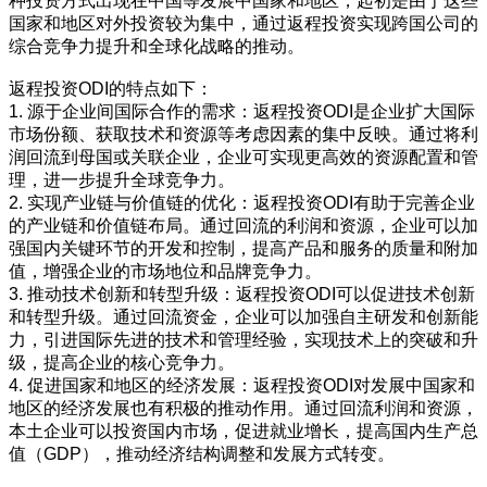
种投资方式出现在中国等发展中国家和地区，起初是由于这些
国家和地区对外投资较为集中，通过返程投资实现跨国公司的
综合竞争力提升和全球化战略的推动。
返程投资ODI的特点如下：
1. 源于企业间国际合作的需求：返程投资ODI是企业扩大国际
市场份额、获取技术和资源等考虑因素的集中反映。通过将利
润回流到母国或关联企业，企业可实现更高效的资源配置和管
理，进一步提升全球竞争力。
2. 实现产业链与价值链的优化：返程投资ODI有助于完善企业
的产业链和价值链布局。通过回流的利润和资源，企业可以加
强国内关键环节的开发和控制，提高产品和服务的质量和附加
值，增强企业的市场地位和品牌竞争力。
3. 推动技术创新和转型升级：返程投资ODI可以促进技术创新
和转型升级。通过回流资金，企业可以加强自主研发和创新能
力，引进国际先进的技术和管理经验，实现技术上的突破和升
级，提高企业的核心竞争力。
4. 促进国家和地区的经济发展：返程投资ODI对发展中国家和
地区的经济发展也有积极的推动作用。通过回流利润和资源，
本土企业可以投资国内市场，促进就业增长，提高国内生产总
值（GDP），推动经济结构调整和发展方式转变。