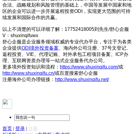
合法、战略规划和风险管理的基础上，中国等发展中国家和地
区的企业可以进一步开展返程投资ODI，实现更大范围的可持
续发展和国际合作的共赢。
以上不清楚的可以详细了解：17752418005刘先生/舒心企服
V：shuxinqifuwx
舒心企服是企业服务领域权威的专业代办平台，专注于为各类
企业提供
ODI境外投资备案
、海内外公司注册、37号文登记、
返程投资、VIE、代理记账、对外承包工程项目备案、ICP办
理、互联网资质办理等一站式企业服务代办公司。
更多境外投资知识和流程：
https://www.shuxinqifu.com/
或
http://www.shuxinqifu.cn/
或百度搜索舒心企服
注册海外公司办理链接：
http://www.shuxinqifu.net/
首页
|
登录
|
注册