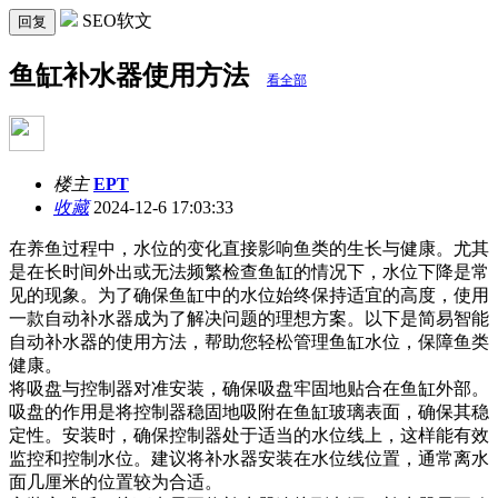
SEO软文
回复
鱼缸补水器使用方法
看全部
楼主
EPT
收藏
2024-12-6 17:03:33
在养鱼过程中，水位的变化直接影响鱼类的生长与健康。尤其
是在长时间外出或无法频繁检查鱼缸的情况下，水位下降是常
见的现象。为了确保鱼缸中的水位始终保持适宜的高度，使用
一款自动补水器成为了解决问题的理想方案。以下是简易智能
自动补水器的使用方法，帮助您轻松管理鱼缸水位，保障鱼类
健康。
将吸盘与控制器对准安装，确保吸盘牢固地贴合在鱼缸外部。
吸盘的作用是将控制器稳固地吸附在鱼缸玻璃表面，确保其稳
定性。安装时，确保控制器处于适当的水位线上，这样能有效
监控和控制水位。建议将补水器安装在水位线位置，通常离水
面几厘米的位置较为合适。