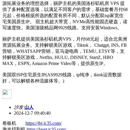
源拓展业务的理想选择，丽萨主机的美国洛杉矶机房 VPS 提
供了多种配置选项，以满足不同客户的需求，基础套餐月付68
元起，价格根据所选的配置有所不同，默认分配双isp家宽住
宅美国原生IP。 宿主机超大带宽，NVMe高性能固态硬盘，读
写速度快。美国顶级精品网9929线路。支持安装Windows。
丽萨主机提供美国洛杉矶机房VPS，月付68元起，适合北美洲
资源拓展业务。支持解锁美区游戏，Tiktok， Chatgpt, INS, FB
营销，WHATSAPP营销，亚马逊电商，TEMU, ETSY等，支
持解锁美区游戏，Netflix, HULU, DISNEY, StartZ, HBO
MAX，ESPN, Amazon Prime Video等，提供原生IP。
美国双ISP住宅原生IP(AS9929线路，ip纯净，iktok运营数据
好，可以解锁各种流媒体等。)
沙发
山人
2024-12-7 09:40:40
卷板机
https://jbj.jc35.com/
激光切割机
https://laser.jc35.com/