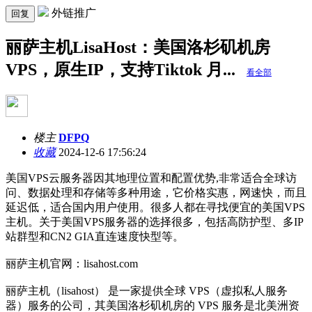
外链推广
回复
丽萨主机LisaHost：美国洛杉矶机房
VPS，原生IP，支持Tiktok 月...
看全部
楼主
DFPQ
收藏
2024-12-6 17:56:24
美国VPS云服务器因其地理位置和配置优势,非常适合全球访
问、数据处理和存储等多种用途，它价格实惠，网速快，而且
延迟低，适合国内用户使用。很多人都在寻找便宜的美国VPS
主机。关于美国VPS服务器的选择很多，包括高防护型、多IP
站群型和CN2 GIA直连速度快型等。
丽萨主机官网：lisahost.com
丽萨主机（lisahost） 是一家提供全球 VPS（虚拟私人服务
器）服务的公司，其美国洛杉矶机房的 VPS 服务是北美洲资