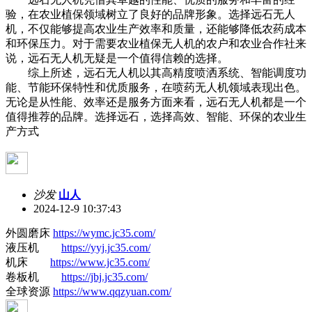
验，在农业植保领域树立了良好的品牌形象。选择远石无人
机，不仅能够提高农业生产效率和质量，还能够降低农药成本
和环保压力。对于需要农业植保无人机的农户和农业合作社来
说，远石无人机无疑是一个值得信赖的选择。
综上所述，远石无人机以其高精度喷洒系统、智能调度功
能、节能环保特性和优质服务，在喷药无人机领域表现出色。
无论是从性能、效率还是服务方面来看，远石无人机都是一个
值得推荐的品牌。选择远石，选择高效、智能、环保的农业生
产方式
沙发
山人
2024-12-9 10:37:43
外圆磨床
https://wymc.jc35.com/
液压机
https://yyj.jc35.com/
机床
https://www.jc35.com/
卷板机
https://jbj.jc35.com/
全球资源
https://www.qqzyuan.com/