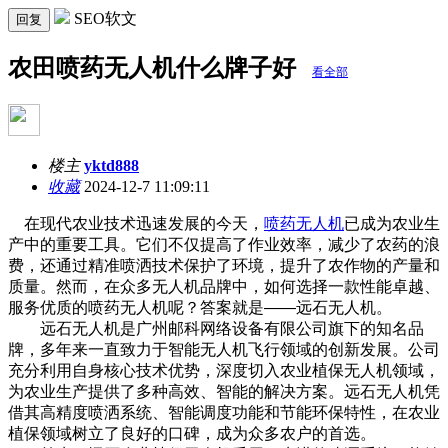
SEO软文
回复
农田喷药无人机什么牌子好
看全部
楼主
yktd888
收藏
2024-12-7 11:09:11
在现代农业技术迅速发展的今天，
喷药无人机
已成为农业生
产中的重要工具。它们不仅提高了作业效率，减少了农药的浪
费，还通过精准喷洒技术保护了环境，提升了农作物的产量和
质量。然而，在众多无人机品牌中，如何选择一款性能卓越、
服务优质的喷药无人机呢？答案就是——远石无人机。
远石无人机是广州邮科网络设备有限公司旗下的知名品
牌，多年来一直致力于智能无人机飞行领域的创新发展。公司
充分利用自身核心技术优势，深度切入农业植保无人机领域，
为农业生产提供了多种高效、智能的解决方案。远石无人机凭
借其高精度喷洒系统、智能调度功能和节能环保特性，在农业
植保领域树立了良好的口碑，成为众多农户的首选。