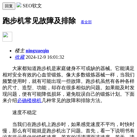
SEO软文
回复
跑步机常见故障及排除
看全部
楼主
ningxueqin
收藏
2024-12-9 16:01:32
大家都知道跑步机是家庭健身不可或缺的器械。它能满足
相对安全有效的心血管锻炼。像大多数锻炼器械一样，当我们
频繁使用时，就有可能出现一些故障。跑步机虽然有各种各样
的尺寸、造型、功能，却存在很多相似的问题。如果能及时发
现问题，便有可能降低损坏，避免耽误自己的锻炼计划。下面
来介绍
必确楼梯机
几种常见的故障和排除方法。
速度不稳定
当我们在跑步机上跑步时，如果感觉速度不平均，时快时
慢，那么有可能就是跑步机出了问题。首先，看一下说明书有