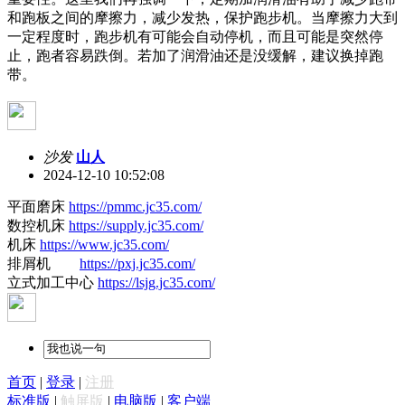
和跑板之间的摩擦力，减少发热，保护跑步机。当摩擦力大到
一定程度时，跑步机有可能会自动停机，而且可能是突然停
止，跑者容易跌倒。若加了润滑油还是没缓解，建议换掉跑
带。
沙发
山人
2024-12-10 10:52:08
平面磨床
https://pmmc.jc35.com/
数控机床
https://supply.jc35.com/
机床
https://www.jc35.com/
排屑机
https://pxj.jc35.com/
立式加工中心
https://lsjg.jc35.com/
首页
|
登录
|
注册
标准版
|
触屏版
|
电脑版
|
客户端