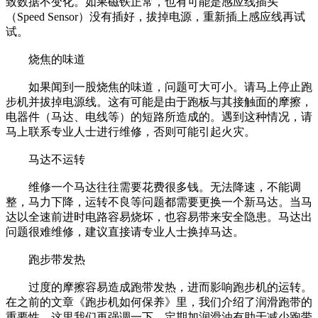
致数据不变化。如果磁铁正常，也有可能是感应线插头
（Speed Sensor）没有插好，拔掉电源，重新插上感应线再试
试。
烧焦的味道
如果闻到一股烧焦的味道，问题可大可小。请马上停止跑
步机并拔掉电源线。这有可能是由于跑板与其接触面的摩擦，
电器件（马达、电线等）的短路所造成的。遇到这种情况，请
马上联系专业人士进行维修，否则可能引起火灾。
马达不运转
维修一个马达往往需要花费很多钱。无法降速，不能调
整，马力下降，运转不良等问题都需要更换一个新马达。当马
达以全速前进时电路容易烧坏，也容易带来安全隐患。马达出
问题很难维修，建议直接请专业人士换掉马达。
跑步带发热
过度的摩擦容易造成跑带发热，进而影响跑步机的运转。
在之前的文章《跑步机如何保养》里，我们介绍了润滑跑带的
重要性。这里我们再强调一下，定期加润滑油有助于减少跑带