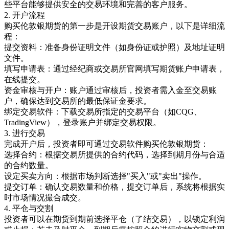
些平台能够提供安全的交易环境和完善的客户服务。
2. 开户流程
购买伦敦银期货的第一步是开设期货交易账户，以下是详细流
程：
提交资料：准备身份证明文件（如身份证或护照）及地址证明
文件。
填写申请表：通过经纪商或交易所官网填写期货账户申请表，
在线提交。
资金审核与开户：账户通过审核后，投资者需入金至交易账
户，确保达到交易所的最低保证金要求。
绑定交易软件：下载交易所指定的交易平台（如CQG、
TradingView），登录账户并绑定交易权限。
3. 进行交易
完成开户后，投资者即可通过交易软件购买伦敦银期货：
选择合约：根据交易所提供的合约代码，选择到期月份与合适
的合约数量。
设定买卖方向：根据市场判断选择"买入"或"卖出"操作。
提交订单：确认交易数量和价格，提交订单后，系统将根据实
时市场情况撮合成交。
4. 平仓与交割
投资者可以在期货到期前选择平仓（了结交易），以锁定利润