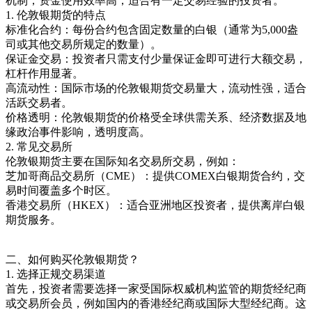
机制，资金使用效率高，适合有一定交易经验的投资者。
1. 伦敦银期货的特点
标准化合约：每份合约包含固定数量的白银（通常为5,000盎
司或其他交易所规定的数量）。
保证金交易：投资者只需支付少量保证金即可进行大额交易，
杠杆作用显著。
高流动性：国际市场的伦敦银期货交易量大，流动性强，适合
活跃交易者。
价格透明：伦敦银期货的价格受全球供需关系、经济数据及地
缘政治事件影响，透明度高。
2. 常见交易所
伦敦银期货主要在国际知名交易所交易，例如：
芝加哥商品交易所（CME）：提供COMEX白银期货合约，交
易时间覆盖多个时区。
香港交易所（HKEX）：适合亚洲地区投资者，提供离岸白银
期货服务。
二、如何购买伦敦银期货？
1. 选择正规交易渠道
首先，投资者需要选择一家受国际权威机构监管的期货经纪商
或交易所会员，例如国内的香港经纪商或国际大型经纪商。这