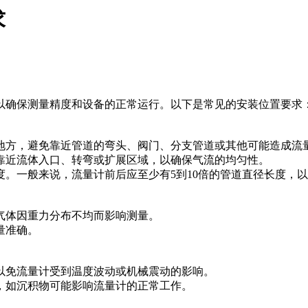
求
以确保测量精度和设备的正常运行。以下是常见的安装位置要求
地方，避免靠近管道的弯头、阀门、分支管道或其他可能造成流
靠近流体入口、转弯或扩展区域，以确保气流的均匀性。
。一般来说，流量计前后应至少有5到10倍的管道直径长度，
气体因重力分布不均而影响测量。
量准确。
以免流量计受到温度波动或机械震动的影响。
，如沉积物可能影响流量计的正常工作。