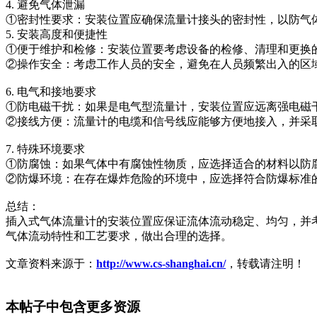
4. 避免气体泄漏
①密封性要求：安装位置应确保流量计接头的密封性，以防气
5. 安装高度和便捷性
①便于维护和检修：安装位置要考虑设备的检修、清理和更换
②操作安全：考虑工作人员的安全，避免在人员频繁出入的区
6. 电气和接地要求
①防电磁干扰：如果是电气型流量计，安装位置应远离强电磁
②接线方便：流量计的电缆和信号线应能够方便地接入，并采
7. 特殊环境要求
①防腐蚀：如果气体中有腐蚀性物质，应选择适合的材料以防
②防爆环境：在存在爆炸危险的环境中，应选择符合防爆标准
总结：
插入式气体流量计的安装位置应保证流体流动稳定、均匀，并
气体流动特性和工艺要求，做出合理的选择。
文章资料来源于：
http://www.cs-shanghai.cn/
，转载请注明！
本帖子中包含更多资源