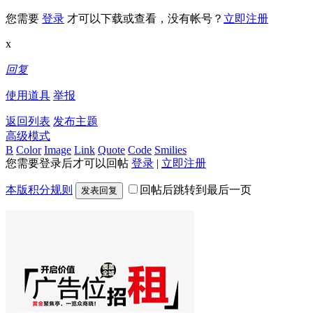
您需要
登录
才可以下载或查看，没有帐号？
立即注册
x
回复
使用道具
举报
返回列表
发布主题
高级模式
B
Color
Image
Link
Quote
Code
Smilies
您需要登录后才可以回帖
登录
|
立即注册
本版积分规则
回帖后跳转到最后一页
发表回复