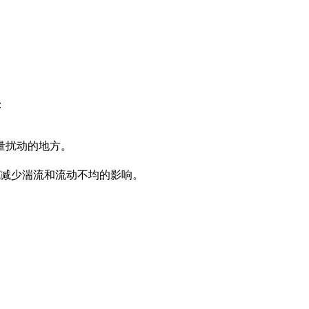
：
量扰动的地方。
以减少湍流和流动不均的影响。