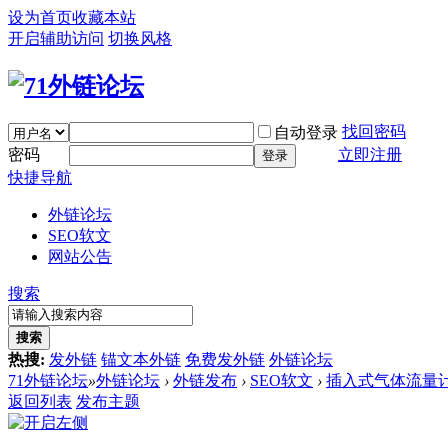
设为首页
收藏本站
开启辅助访问
切换风格
找回密码
自动登录
密码
立即注册
登录
快捷导航
外链论坛
SEO软文
网站公告
搜索
搜索
热搜:
发外链
锚文本外链
免费发外链
外链论坛
71外链论坛
»
外链论坛
›
外链发布
›
SEO软文
›
插入式气体流量
返回列表
发布主题