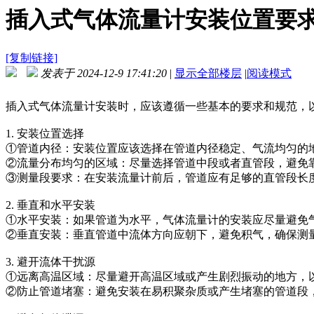
插入式气体流量计安装位置要
[复制链接]
发表于 2024-12-9 17:41:20
|
显示全部楼层
|
阅读模式
插入式气体流量计安装时，应该遵循一些基本的要求和规范，
1. 安装位置选择
①管道内径：安装位置应该选择在管道内径稳定、气流均匀的
②流量分布均匀的区域：尽量选择管道中段或者直管段，避免
③测量段要求：在安装流量计前后，管道应有足够的直管段长度
2. 垂直和水平安装
①水平安装：如果管道为水平，气体流量计的安装应尽量避免
②垂直安装：垂直管道中流体方向应朝下，避免积气，确保测
3. 避开流体干扰源
①远离高温区域：尽量避开高温区域或产生剧烈振动的地方，
②防止管道堵塞：避免安装在易积聚杂质或产生堵塞的管道段