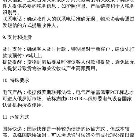
件人提供必要的税务信息，如护照信息、产品链接和个人税务
识别号。
联系电话：确保收件人的联系电话准确无误，物流协会会通过
发短信的方式提醒收件人。
9. 支付和提货
及时支付：确保客人及时付款，特别是对于新客户，建议先打
款或预付75%以上。
提货提醒：货物到港后要及时催促客人付款和提货，避免因无
人提货导致货物被海关没收或产生高额费用。
10. 特殊要求
电气产品：根据俄罗斯联邦法律，电气产品需佩带PCT标志才
可进入俄罗斯市场。该标志由GOSTRe--俄标委电气设备国家
认证机构授权使用。
11. 运输方式
国际快递：国际快递是一种较为便捷的运输方式，但成本较
高。选择国际快递时，可以考虑通过转运公司或代理公司以获