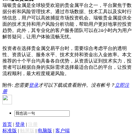
瑞银贵金属是全球较受欢迎的贵金属平台之一，平台聚焦于数
据分析和风险管理技术。通过市场数据、技术工具以及实时行
情信息，用户可以高效捕捉市场投资机会。瑞银贵金属提供全
面的技术支持和用户风险分析功能，帮助用户更好地掌控投资
趋势。此外，其专业化的客户服务团队可以在
24
小时内为用户
解答疑问，让用户体验流畅无忧。
投资者在选择贵金属交易平台时，需要综合考虑平台的透明
性、资质认证、服务水平、技术支持和资金出入金效率。本文
推荐的十个平台均具备各自优势，从资质认证到技术实力，投
资者可以根据自身的实际需求选择最适合自己的平台，让投资
流程顺利，最大程度规避风险。
附件:
您需要
登录
才可以下载或查看附件。没有帐号？
立即注
册
首页
|
登录
|
注册
标准版
|
触屏版
|
电脑版
|
客户端