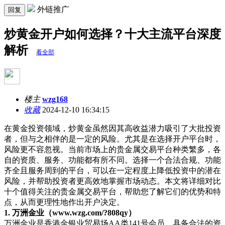
外链推广
回复
炒黄金开户如何选择？十大主流平台深度
解析
看全部
楼主
wzg168
收藏
2024-12-10 16:34:15
在黄金投资领域，炒黄金虽然因其高收益潜力吸引了大批投资
者，但与之相伴的是一定的风险。尤其是在选择开户平台时，
风险更不容忽视。当前市场上的贵金属交易平台种类繁多，各
自的资质、服务、功能都有所不同。选择一个合法合规、功能
齐全且服务周到的平台，可以在一定程度上降低投资中的潜在
风险，并帮助投资者更高效地掌握市场动态。本文将详细对比
十个值得关注的贵金属交易平台，帮助您了解它们的优势和特
点，从而更理性地作出开户决定。
1.
万洲金业（
www.wzg.com/?808
qy）
万洲金业是香港金银业贸易场
AA
类
141
号会员，具备合法的资