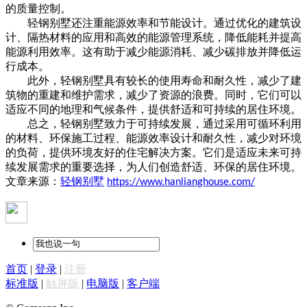
的质量控制。
轻钢别墅还注重能源效率和节能设计。通过优化的建筑设
计、隔热材料的应用和高效的能源管理系统，降低能耗并提高
能源利用效率。这有助于减少能源消耗、减少碳排放并降低运
行成本。
此外，轻钢别墅具有较长的使用寿命和耐久性，减少了建
筑物的重建和维护需求，减少了资源的浪费。同时，它们可以
适应不同的地理和气候条件，提供舒适和可持续的居住环境。
总之，轻钢别墅致力于可持续发展，通过采用可循环利用
的材料、环保施工过程、能源效率设计和耐久性，减少对环境
的负荷，提供环境友好的住宅解决方案。它们是适应未来可持
续发展需求的重要选择，为人们创造舒适、环保的居住环境。
文章来源：
轻钢别墅
https://www.hanlianghouse.com/
首页
|
登录
|
注册
标准版
|
触屏版
|
电脑版
|
客户端