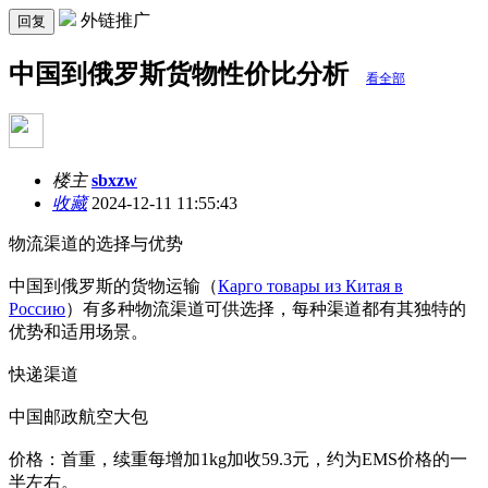
外链推广
回复
中国到俄罗斯货物性价比分析
看全部
楼主
sbxzw
收藏
2024-12-11 11:55:43
物流渠道的选择与优势
中国到俄罗斯的货物运输（
Карго товары из Китая в
Россию
）有多种物流渠道可供选择，每种渠道都有其独特的
优势和适用场景。
快递渠道
中国邮政航空大包
价格：首重，续重每增加1kg加收59.3元，约为EMS价格的一
半左右。