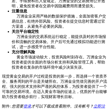
差、手续费和出入金规定。万洲金业的交易费用公开透
明，避免投资者在交易中因隐藏费用而遭受损失。
注重信息
万洲金业采用严格的数据保护措施，全面加密客户交
易信息，杜绝外部风险。投资者在提交信息时需通过官
方渠道，从避免不必要的风险。
关注平台稳定性
万洲金业的交易系统运行稳定，能提供及时的市场报
价和流畅的交易体验。开户后可先通过模拟功能进行测
试，进一步感受平台性能。
充分理解风险
黄金市场波动较大，投资风险时刻存在。万洲金业为
投资者提供全面的市场分析支持和风险管理工具，帮助
投资者在复杂的市场环境中减少决策失误。
现货黄金交易的开户过程是投资的第一步，而选择一个资质齐
全、服务周到的平台是关键所在。万洲金业凭借完善的开户流
程、强大的技术支持和严谨的风控体系，为投资者提供了一个
可靠的交易环境。在迈入黄金市场的征途上，优质的平台能够
助力投资者稳步前行，实现财富增长目标。
附件:
您需要
登录
才可以下载或查看附件。没有帐号？
立即注