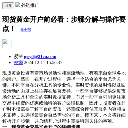
外链推广
回复
现货黄金开户前必看：步骤分解与操作要
点！
看全部
楼主
gisy0@21cn.com
收藏
2024-12-11 15:56:37
现货黄金投资有着市场灵活性和高流动性，有着来自全球各地
的用户。然而，在开户过程中，选择一个适合的平台尤为关
键。不同平台在分析工具的专业性、实时资讯的及时性以及回
馈活动的力度上往往存在显著差异。一些平台能够提供深度市
场分析工具和全面的实时数据支持，而另一些平台可能更注重
交易手续费的优惠或独特的客户回馈机制。因此，投资者在开
户时不仅需要了解平台的资质，还需综合评估其服务内容和技
术支持，以选择最契合自己需求的平台。接下来，本文将详细
解析开户步骤，并总结开户过程中需要特别关注的事项。
一、现货黄金交易平台开户的详细步骤