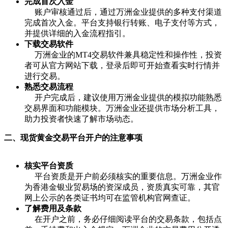
完成首次入金
账户审核通过后，通过万洲金业提供的多种支付渠道
完成首次入金。平台支持银行转账、电子支付等方式，
并提供详细的入金流程指引。
下载交易软件
万洲金业的
MT4
交易软件兼具稳定性和操作性，投资
者可从官方网站下载，登录后即可开始查看实时行情并
进行交易。
熟悉交易流程
开户完成后，建议使用万洲金业提供的模拟功能熟悉
交易界面和功能模块。万洲金业还提供市场分析工具，
助力投资者快速了解市场动态。
二、现货黄金交易平台开户的注意事项
核实平台资质
平台资质是开户前必须核实的重要信息。万洲金业作
为香港金银业贸易场的资深成员，资质真实可靠，其官
网上公示的各类证书均可在监管机构官网查证。
了解费用及条款
在开户之前，务必仔细阅读平台的交易条款，包括点