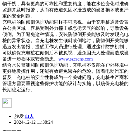
物干扰，具有更高的可靠性和重复精度，能在水位变化时准确
监测并及时报警，从而有效避免因水浸造成的设备损坏或更严
重的安全问题。
充电桩的防倾倒保护功能同样不可忽视。由于充电桩通常设置
在公共区域，容易受到外力撞击或恶劣天气的影响，导致设备
倾倒。为了避免这种情况，安装防倾倒开关能够及时发现充电
桩的异常状态。当充电桩发生倾斜或倒地时，防倾倒开关能够
迅速发出警报，提醒工作人员进行处理。通过这种防护机制，
可以确保充电桩在倾倒后不被忽视，避免因无人处理而造成设
备进一步损坏或安全隐患。
www.szesens.com
结合水位监测和防倾倒保护功能，充电桩不仅能在户外环境中
更好地发挥作用，还能有效避免潜在的危险。随着电动汽车的
普及，充电桩的安全性将成为一个关键问题，充电桩生产商和
管理方需要重视这些保护功能的设计与实施，以确保充电桩的
长期稳定运行。
沙发
山人
2024-12-12 11:38:24