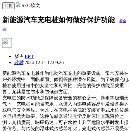
SEO软文
回复
新能源汽车充电桩如何做好保护功能
看全
部
楼主
EPT
收藏
2024-12-11 17:09:26
新能源汽车充电桩作为电动汽车充电的重要设施，常常安装在
户外环境中，面临暴雨、倾倒等多种潜在风险。为了确保充电
桩在使用过程中的安全性和可靠性，完善的保护功能至关重
要，尤其是在防水和防倾倒方面。
充电桩的防水功能是保障设备安全的核心之一。暴雨等极端天
气下，充电桩可能被淹水，水进入内部电路容易引发设备损坏
或电气安全事故。为此，在充电桩的底部安装光电式水位传感
器显得尤为重要。这种传感器通过光学反射原理实现液位监
测，其精度高、响应迅速，可在水位上升至危险水平时发出报
警信号。与传统的浮球式传感器相比，光电式传感器不易受杂