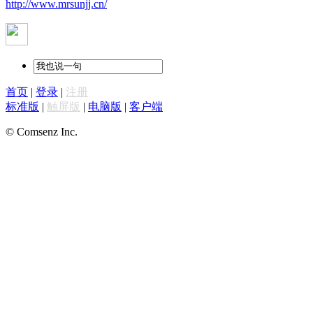
http://www.mrsunjj.cn/
首页
|
登录
|
注册
标准版
|
触屏版
|
电脑版
|
客户端
© Comsenz Inc.