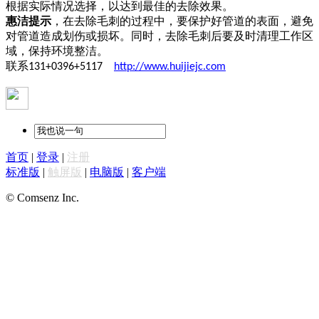
根据实际情况选择，以达到最佳的去除效果。
惠洁提示
，在去除毛刺的过程中，要保护好管道的表面，避免
对管道造成划伤或损坏。同时，去除毛刺后要及时清理工作区
域，保持环境整洁。
联系
131+0396+5117
http://www.huijiejc.com
首页
|
登录
|
注册
标准版
|
触屏版
|
电脑版
|
客户端
© Comsenz Inc.