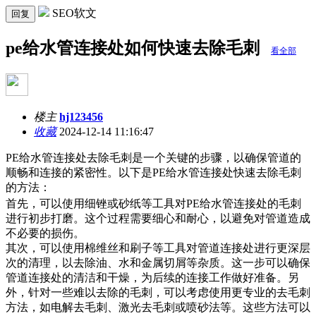
SEO软文
回复
pe给水管连接处如何快速去除毛刺
看全部
楼主
hj123456
收藏
2024-12-14 11:16:47
PE给水管连接处去除毛刺是一个关键的步骤，以确保管道的
顺畅和连接的紧密性。以下是PE给水管连接处快速去除毛刺
的方法：
首先，可以使用细锉或砂纸等工具对
PE给水管连接处的毛刺
进行初步打磨。这个过程需要细心和耐心，以避免对管道造成
不必要的损伤。
其次，可以使用棉维丝和刷子等工具对管道连接处进行更深层
次的清理，以去除油、水和金属切屑等杂质。这一步可以确保
管道连接处的清洁和干燥，为后续的连接工作做好准备。另
外，针对一些难以去除的毛刺，可以考虑使用更专业的去毛刺
方法，如电解去毛刺、激光去毛刺或喷砂法等。这些方法可以