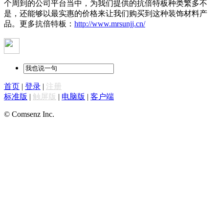
个周到的公司平台当中，为我们提供的抗倍特板种类繁多不
是，还能够以最实惠的价格来让我们购买到这种装饰材料产
品。更多抗倍特板：
http://www.mrsunjj.cn/
首页
|
登录
|
注册
标准版
|
触屏版
|
电脑版
|
客户端
© Comsenz Inc.