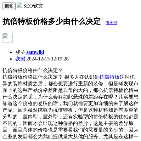
SEO软文
回复
抗倍特板价格多少由什么决定
看全部
楼主
samwiki
收藏
2024-12-15 12:19:28
抗倍特板价格由什么决定？
抗倍特板价格由什么决定？ 很多人在认识到
抗倍特板
这种优
异的装饰材质之后，都会想要进行重新的装修，但是却发现市
面上的这种产品价格差距是非常的大的，那么抗倍特板价格由
什么决定的呢，为什么会有如此悬殊的差距存在呢？其实要想
知道这个价格的悬殊的话，我们就需要更加详细的来了解这种
产品。因为虽然统称为抗倍特板，但是这种材料却是有多重的
分型的，室内型，室外型，还有实验型的抗倍特板的优劣都是
不同的，因而才会出现这种价格的差异，这是主要的差异原
因，而且具体的价格也是需要看我们的需要量的多少的。因为
企业的发展都会为我们提供量大从优的服务。尤其是在这样一