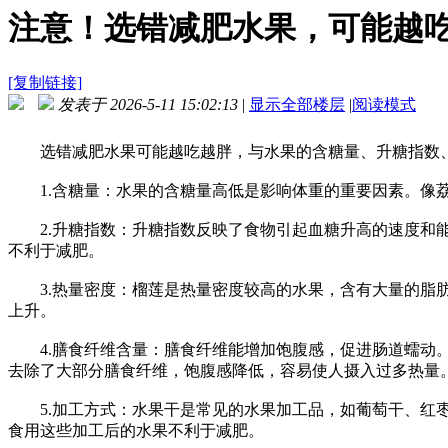
注意！选错减肥水果，可能越
[复制链接]
发表于 2026-5-11 15:02:13
|
显示全部楼层
|
阅读模式
选错减肥水果可能越吃越胖，与水果的含糖量、升糖指数、
1.含糖量：水果的含糖量高低是影响体重的重要因素。像荔
2.升糖指数：升糖指数反映了食物引起血糖升高的速度和能
不利于减肥。
3.热量密度：榴莲是热量密度较高的水果，含有大量的脂肪
上升。
4.膳食纤维含量：膳食纤维能增加饱腹感，促进肠道蠕动。
去除了大部分膳食纤维，饱腹感降低，容易使人摄入过多热量
5.加工方式：水果干是常见的水果加工品，如葡萄干、红枣
食用这些加工后的水果不利于减肥。