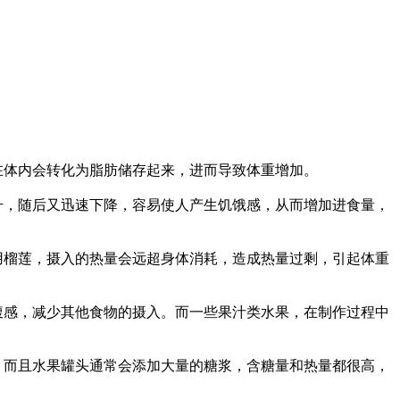
在体内会转化为脂肪储存起来，进而导致体重增加。
升，随后又迅速下降，容易使人产生饥饿感，从而增加进食量，
用榴莲，摄入的热量会远超身体消耗，造成热量过剩，引起体重
腹感，减少其他食物的摄入。而一些果汁类水果，在制作过程中
。而且水果罐头通常会添加大量的糖浆，含糖量和热量都很高，