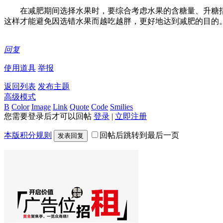
在减肥期间选择水果时，要综合考虑水果的含糖量、升糖指
这样才能避免因选错水果而越吃越胖，更好地达到减肥的目的
回复
使用道具
举报
返回列表
发布主题
高级模式
B
Color
Image
Link
Quote
Code
Smilies
您需要登录后才可以回帖
登录
|
立即注册
本版积分规则
回帖后跳转到最后一页
发表回复