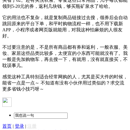
买省了62。还有买洗衣液、零食这些日常用品，几乎每次都能
领到5-20元的券，返利几块钱，够买瓶矿泉水了哈哈。
它的用法也不复杂，就是复制商品链接过去搜，领券后会自动
跳回原来的平台下单，和平时购物流程一样，也不用下载新
APP，小程序或者网页版就能用，对我这种怕麻烦的人很友
好。
不过要注意的是，不是所有商品都有券和返利，一般衣服、美
妆、家居这些品类比较多，太便宜的小东西可能就没有了。我
一般是先加购物车，再去搜一下，有就用，没有就直接买，不
耽误事儿。
感觉这种工具特别适合经常网购的人，尤其是买大件的时候，
能省一点是一点～ 不知道有没有小伙伴用过类似的？求交流
更多省钱小技巧呀～
首页
|
登录
|
注册