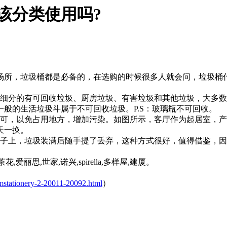
该分类使用吗?
，垃圾桶都是必备的，在选购的时候很多人就会问，垃圾桶什
的有可回收垃圾、厨房垃圾、有害垃圾和其他垃圾，大多数仅仅
般的生活垃圾斗属于不可回收垃圾。P.S：玻璃瓶不可回收。
，以免占用地方，增加污染。如图所示，客厅作为起居室，产生
天一换。
子上，垃圾装满后随手提了丢弃，这种方式很好，值得借鉴，因
,世家,诺兴,spirella,多样屋,建厦。
tomstationery-2-20011-20092.html
）