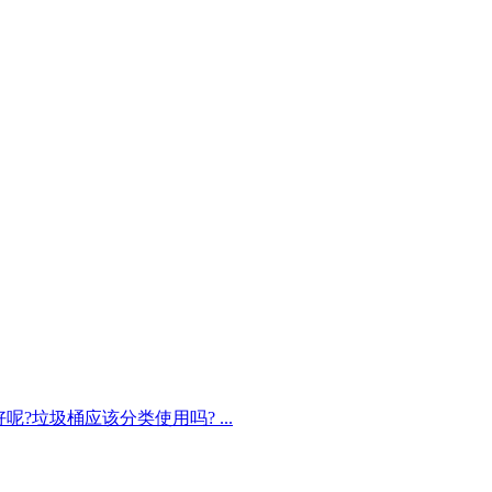
?垃圾桶应该分类使用吗? ...