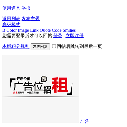
使用道具
举报
返回列表
发布主题
高级模式
B
Color
Image
Link
Quote
Code
Smilies
您需要登录后才可以回帖
登录
|
立即注册
本版积分规则
回帖后跳转到最后一页
发表回复
广告