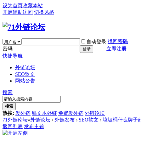
设为首页
收藏本站
开启辅助访问
切换风格
找回密码
自动登录
密码
立即注册
登录
快捷导航
外链论坛
SEO软文
网站公告
搜索
搜索
热搜:
发外链
锚文本外链
免费发外链
外链论坛
71外链论坛
»
外链论坛
›
外链发布
›
SEO软文
›
垃圾桶什么牌子好呢
返回列表
发布主题