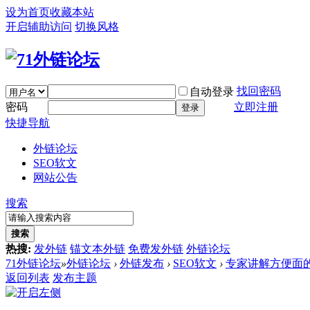
设为首页
收藏本站
开启辅助访问
切换风格
找回密码
自动登录
密码
立即注册
登录
快捷导航
外链论坛
SEO软文
网站公告
搜索
搜索
热搜:
发外链
锚文本外链
免费发外链
外链论坛
71外链论坛
»
外链论坛
›
外链发布
›
SEO软文
›
专家讲解方便面
返回列表
发布主题