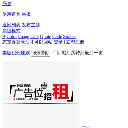
回复
使用道具
举报
返回列表
发布主题
高级模式
B
Color
Image
Link
Quote
Code
Smilies
您需要登录后才可以回帖
登录
|
立即注册
本版积分规则
回帖后跳转到最后一页
发表回复