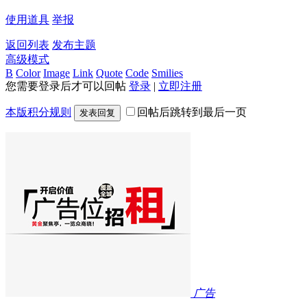
使用道具
举报
返回列表
发布主题
高级模式
B
Color
Image
Link
Quote
Code
Smilies
您需要登录后才可以回帖
登录
|
立即注册
本版积分规则
回帖后跳转到最后一页
发表回复
广告