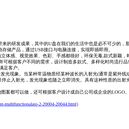
的研发成果，其中的U盘在我们的生活中也是必不可少的，那么，
动存储产品，通过USB接口与电脑连接，实现即插即用。
体感、视觉效果、色彩、手感都很好，环保无毒,款式新颖，
并可根据客户不同的需求，设计制造多款式、多样化时尚流行品!
%满足客户。
发光现象。当某种常温物质经某种波长的入射光(通常是紫外线或
一旦停止入射光，发光现象也随之立即消失。具有这种性质的出
案都可以做，还可根据客户设计成自己公司或企业的LOGO
ment-multifunctionalaio-2-20004-20044.html
）