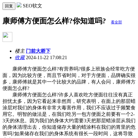
SEO软文
回复
康师傅方便面怎么样?你知道吗?
看全部
楼主
门前大桥下
收藏
2024-11-22 17:08:21
康师傅方便面怎么样?有营养吗?很多上班族会经常吃方便
面，因为比较方便，而且节省时间，对于方便面，品牌确实很
多，康师傅就是其中一个比较大的品牌，有人会问，康师傅方
便面怎么样?
康师傅方便面怎么样?许多人喜欢吃方便面往往没有真正
担忧太多，因为它看起来非然而，研究表明，在面上的那层蜡
涂层对我们的身体有非常大毒害作用，我们不应该过于频繁食
用它。明智的做法是，在我们吃另一包方便面之前要有一个2-
3天的休息。因为我们的身体大约需要3天把那层蜡涂层从我们
的身体清理出去，你知道储存大量的蜡涂料在我们的胃里的危
害吗?如果储存在我们的身体系统有很长一段时间，这将导致