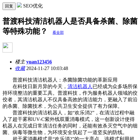
SEO优化
回复
普渡科技清洁机器人是否具备杀菌、除菌
等特殊功能？
看全部
楼主
yuan123456
收藏
2024-11-27 10:03:48
普渡科技清洁机器人：杀菌除菌功能的革新应用
在科技日新月异的今天，
清洁机器人
已经成为众多场所保
持环境整洁的重要工具。普渡科技，作为服务机器人领域的佼
佼者，其清洁机器人不仅具备高效的清洁能力，更融入了前沿
的杀菌、除菌技术，为公共卫生安全提供了有力保障。
普渡科技的清洁机器人，如“欢乐消2”，在清洁过程中融
入了超干雾和UV-C紫外线双重消毒模式，这一创新设计使得
机器人在完成日常清洁任务的同时，还能有效杀灭空气中的细
菌、病毒等微生物，为环境安全筑起了一道坚实的防线。
超干雾消毒模式是“欢乐消2”的一大亮点。该模式利用超