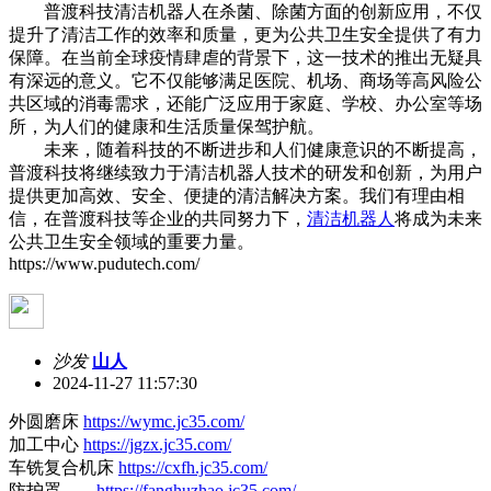
普渡科技清洁机器人在杀菌、除菌方面的创新应用，不仅
提升了清洁工作的效率和质量，更为公共卫生安全提供了有力
保障。在当前全球疫情肆虐的背景下，这一技术的推出无疑具
有深远的意义。它不仅能够满足医院、机场、商场等高风险公
共区域的消毒需求，还能广泛应用于家庭、学校、办公室等场
所，为人们的健康和生活质量保驾护航。
未来，随着科技的不断进步和人们健康意识的不断提高，
普渡科技将继续致力于清洁机器人技术的研发和创新，为用户
提供更加高效、安全、便捷的清洁解决方案。我们有理由相
信，在普渡科技等企业的共同努力下，
清洁机器人
将成为未来
公共卫生安全领域的重要力量。
https://www.pudutech.com/
沙发
山人
2024-11-27 11:57:30
外圆磨床
https://wymc.jc35.com/
加工中心
https://jgzx.jc35.com/
车铣复合机床
https://cxfh.jc35.com/
防护罩
https://fanghuzhao.jc35.com/