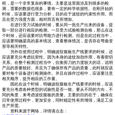
程，是一个非常复杂的事情。主要是这里面涉及到很多的检
测，需要的数据也很多，要有一定的科学依据性。在刚开始的
时候，应该要进行受力分析，目的在于波纹的约束性作用。而
且在受力强度方面，相对而言有所增加。
在进行受力试验的时候，要从同一批生产出来的设备，提
取一部分进行相应的检测。一旦受力试验检测合格，那么在这
个时候，还应该要对抗弯能力进行检测。但是在此过程当中，
应该要明确梁高的基本情况，查看整体情况，是否存在弯曲变
形等相关特性。
另外在使用过程中，明确波纹腹板生产线要求的时候，还
应该要充分考虑抗剪性。因为本身的波纹加劲作用，有着密切
关系。在整个检测过程当中，抗衡剪刀的力度较大的话，说明
产品的质量较好。并且为了确保所有产品的质量，此时就应该
要对每个设备进行检测操作。并且在操作过程中，应该要注意
相关顺序，提升相应的工作量。
因此在这个时候，明确波纹腹板生产线要求的时候，应该
要充分考虑各种类型的试验性是否一致。要从不同的方向，不
同的角度，来考虑波纹腹板的质量。主要的目的在于，确保在
日常使用过程中，更加安全，同时稳定性有所增强，满足工业
生产所需。
资料来源于网络，详情请点击：