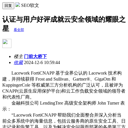
SEO软文
回复
认证与用户好评成就云安全领域的耀眼之
星
看全部
楼主
门前大桥下
收藏
2024-12-6 10:59:44
Lacework FortiCNAPP 基于业界公认的 Lacework 技术构
建，并持续获得 Frost and Sullivan、Gartner®、GigaOm 和
KuppingerCole 等权威第三方分析机构的广泛认可，且被评为
CNAPP(云原生应用保护平台)和云工作负载安全领域的领导者
和代表性厂商。
金融科技公司 LendingTree 高级安全架构师 John Turner 表
示：
“Lacework FortiCNAPP 帮助我们全面整合并深入分析当
前众多系统中的海量信息，包括云服务商的原生安全工具、日
志记录和告警工具，以及为解决安全问题而部署的各类第三方