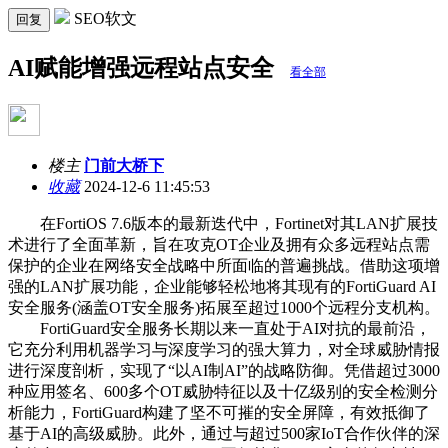
SEO软文
回复
AI赋能增强远程站点安全
看全部
楼主
门前大桥下
收藏
2024-12-6 11:45:53
在FortiOS 7.6版本的最新迭代中，Fortinet对其LAN扩展技
术进行了全面革新，旨在攻克OT企业及拥有众多远程站点需
保护的企业在网络安全战略中所面临的普遍挑战。借助这项增
强的LAN扩展功能，企业能够轻松地将其现有的FortiGuard AI
安全服务(涵盖OT安全服务)拓展至超过1000个远程分支机构。
FortiGuard安全服务长期以来一直处于AI对抗的最前沿，
它充分利用机器学习与深度学习的强大算力，对全球威胁情报
进行深度剖析，实现了“以AI制AI”的战略防御。凭借超过3000
种应用签名、600多个OT威胁特征以及十亿级别的安全检测分
析能力，FortiGuard构建了坚不可摧的安全屏障，有效抵御了
基于AI的高级威胁。此外，通过与超过500家IoT合作伙伴的深