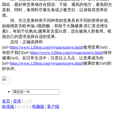
因此，最好将坚果储存在阴凉、干燥、通风的地方，避免阳光
直射。同时，食用时尽量生食或少量烹饪，以保留其营养价
值。
四、关注坚果种类不同种类的坚果具有不同的营养价值。
如核桃富含欧米伽-3脂肪酸，有助于大脑健康;杏仁富含维生
素E，有助于抗氧化;腰果富含蛋白质，适合健身人群食用。根
据自己的需求选择合适的坚果。
总结：正确选择和
[url=
https://www.120top.com/yiyuan/gzsgye.html
]食用坚果[/url]，
有助于我们[url=
https://www.120top.com/yiyuan/gzsgye.html
]保持
健康[/url]。在日常生活中，注意以上几点，让坚果成为你
[url=
https://www.120top.com/yiyuan/gzsgye.html
]健康饮食[/url]的
好伙伴。
首页
|
登录
|
注册
标准版
|
触屏版
|
电脑版
|
客户端