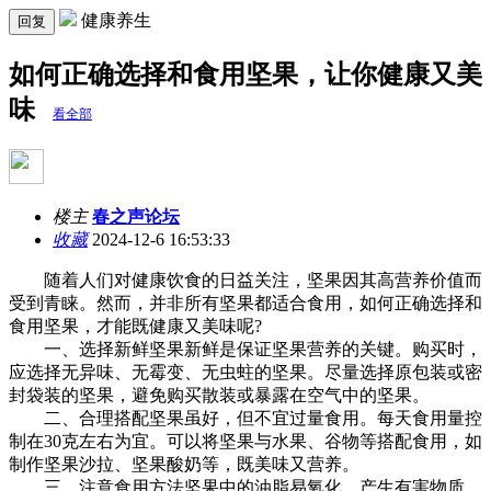
健康养生
回复
如何正确选择和食用坚果，让你健康又美
味
看全部
楼主
春之声论坛
收藏
2024-12-6 16:53:33
随着人们对健康饮食的日益关注，坚果因其高营养价值而
受到青睐。然而，并非所有坚果都适合食用，如何正确选择和
食用坚果，才能既健康又美味呢?
一、选择新鲜坚果新鲜是保证坚果营养的关键。购买时，
应选择无异味、无霉变、无虫蛀的坚果。尽量选择原包装或密
封袋装的坚果，避免购买散装或暴露在空气中的坚果。
二、合理搭配坚果虽好，但不宜过量食用。每天食用量控
制在30克左右为宜。可以将坚果与水果、谷物等搭配食用，如
制作坚果沙拉、坚果酸奶等，既美味又营养。
三、注意食用方法坚果中的油脂易氧化，产生有害物质。