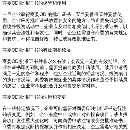
商委ODI批准证书的保管和使用
一旦企业获得商委ODI的批准证书，应当妥善保管并妥善使
用。企业应将批准证书放置在安全的地方，防止丢失或损毁。
在境外投资活动中，企业应及时向相关部门出示批准证书，以
确保其合法性和有效性。同时，企业也需遵守商委的有关规定
和要求，不得擅自修改、转让或篡改批准证书。
商委ODI批准证书的有效期和续展
商委ODI批准证书并非永久有效，会设定一定的有效期限。企
业在证书即将到期前，需要提前向商委申请续展。续展申请需
满足一定的条件和程序，包括企业近期的经营情况、投资项目
的执行情况等。商委将依据企业的具体情况作出是否予以续展
的决定，企业需积极配合并及时提交所需材料。
商委ODI批准证书的注销和变更
在一些特定情况下，企业可能需要对商委ODI批准证书进行注
销或变更。例如，企业有意中止或终止对外投资项目，或者投
资项目发生重大变化时，可向商委申请注销或变更批准证书。
商委将根据实际情况核实并作出相应决定，企业需遵守相关规