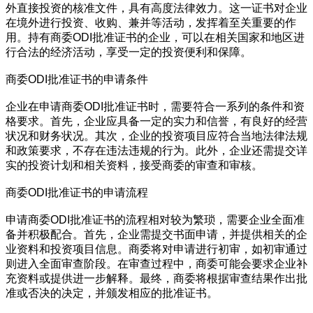
外直接投资的核准文件，具有高度法律效力。这一证书对企业
在境外进行投资、收购、兼并等活动，发挥着至关重要的作
用。持有商委ODI批准证书的企业，可以在相关国家和地区进
行合法的经济活动，享受一定的投资便利和保障。
商委ODI批准证书的申请条件
企业在申请商委ODI批准证书时，需要符合一系列的条件和资
格要求。首先，企业应具备一定的实力和信誉，有良好的经营
状况和财务状况。其次，企业的投资项目应符合当地法律法规
和政策要求，不存在违法违规的行为。此外，企业还需提交详
实的投资计划和相关资料，接受商委的审查和审核。
商委ODI批准证书的申请流程
申请商委ODI批准证书的流程相对较为繁琐，需要企业全面准
备并积极配合。首先，企业需提交书面申请，并提供相关的企
业资料和投资项目信息。商委将对申请进行初审，如初审通过
则进入全面审查阶段。在审查过程中，商委可能会要求企业补
充资料或提供进一步解释。最终，商委将根据审查结果作出批
准或否决的决定，并颁发相应的批准证书。