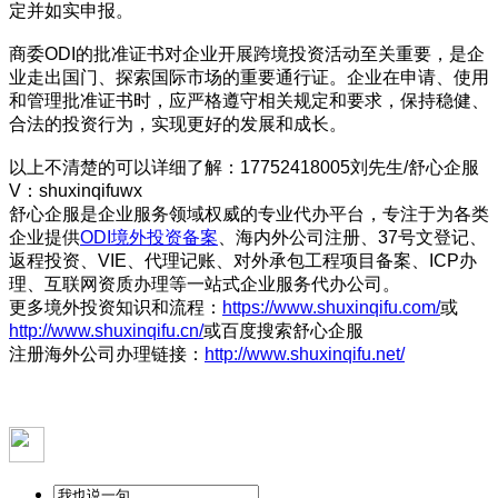
定并如实申报。
商委ODI的批准证书对企业开展跨境投资活动至关重要，是企
业走出国门、探索国际市场的重要通行证。企业在申请、使用
和管理批准证书时，应严格遵守相关规定和要求，保持稳健、
合法的投资行为，实现更好的发展和成长。
以上不清楚的可以详细了解：17752418005刘先生/舒心企服
V：shuxinqifuwx
舒心企服是企业服务领域权威的专业代办平台，专注于为各类
企业提供
ODI境外投资备案
、海内外公司注册、37号文登记、
返程投资、VIE、代理记账、对外承包工程项目备案、ICP办
理、互联网资质办理等一站式企业服务代办公司。
更多境外投资知识和流程：
https://www.shuxinqifu.com/
或
http://www.shuxinqifu.cn/
或百度搜索舒心企服
注册海外公司办理链接：
http://www.shuxinqifu.net/